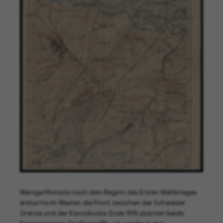
Wenige Monate nach dem Beginn des Ersten Weltkrieges
erstarrte im Westen die Front zwischen der Schweizer
Grenze und der Kanalküste. Ende 1915 planten beide