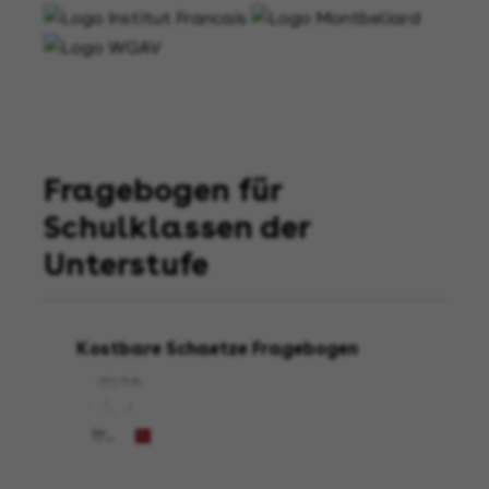
Fragebogen für
Schulklassen der
Unterstufe
Kostbare Schaetze Fragebogen