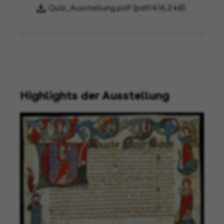
Quiz_Ausstellung.pdf (pdf/416.2 kB)
Highlights der Ausstellung