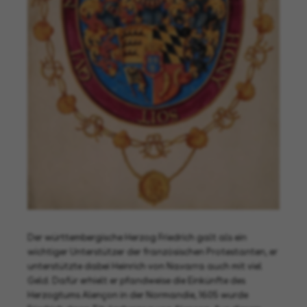
Der württembergische Herzog Friedrich galt als ein
wichtiger Unterstützer der französischen Protestanten, er
unterstützte dabei Heinrich von Navarra auch mit viel
Geld. Dafür erhielt er pfandweise die Einkünfte des
Herzogtums Alençon in der Normandie, 1605 wurde