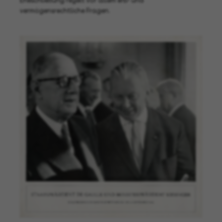
Eheschließung regelt vor allem erb- und
vermögensrechtliche Fragen.