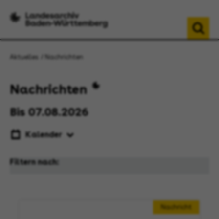
Aktuelles
Nachrichten
Nachrichten
Bis 07.08.2026
Kalender
Filtern nach:
Nachricht