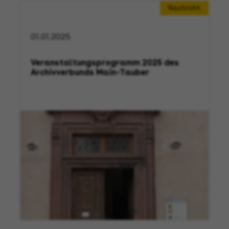
Nachricht
01.01.2025
Veranstaltungsprogramm 2025 des
Archivverbunds Main–Tauber