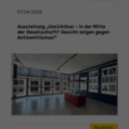
07.04.2025
Ausstellung „Unsichtbar – in der Mitte
der Gesellschaft? Gesicht zeigen gegen
Antisemitismus!“
Nachricht