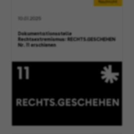
Nachricht
10.01.2025
Dokumentationsstelle
Rechtsextremismus: RECHTS.GESCHEHEN
Nr. 11 erschienen