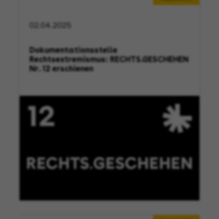
02.04.2025
Dokumentationsstelle
Rechtsextremismus: RECHTS.GESCHEHEN
Nr. 12 erschienen