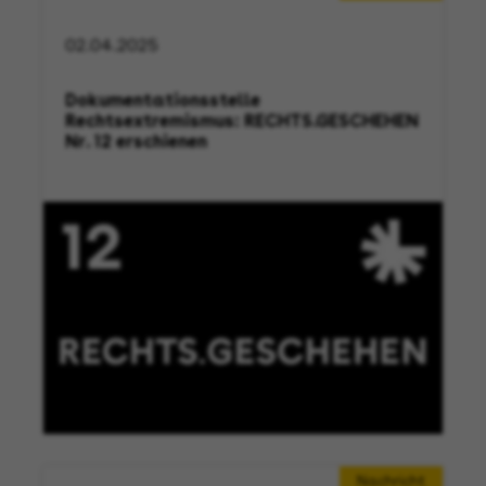
02.04.2025
Dokumentationsstelle
Rechtsextremismus: RECHTS.GESCHEHEN
Nr. 12 erschienen
Nachricht