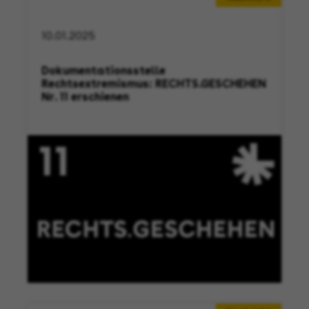
10.01.2025
Dokumentationsstelle
Rechtsextremismus: RECHTS.GESCHEHEN
Nr. 11 erschienen