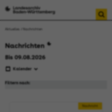
Aktuelles
Nachrichten
Nachrichten
Bis 09.08.2026
Kalender
Filtern nach:
Nachricht