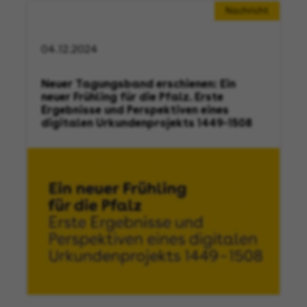
Nachricht
04.12.2024
Neuer Tagungsband erschienen: Ein
neuer Frühling für die Pfalz. Erste
Ergebnisse und Perspektiven eines
digitalen Urkundenprojekts 1449-1508