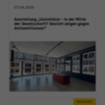
07.04.2025
Ausstellung „Unsichtbar – in der Mitte
der Gesellschaft? Gesicht zeigen gegen
Antisemitismus!“
Nachricht