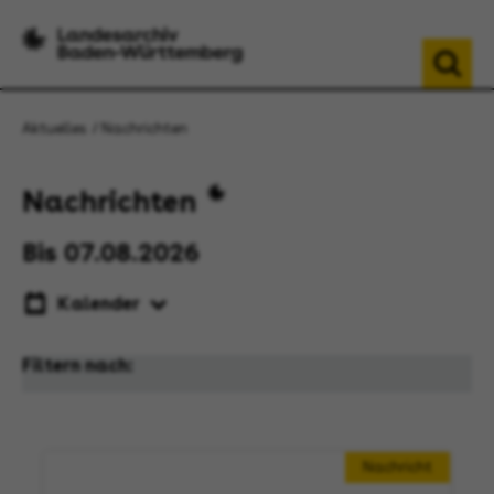
Aktuelles
Nachrichten
Nachrichten
Bis 07.08.2026
Kalender
Filtern nach:
Nachricht