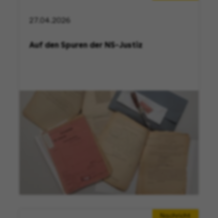
27.04.2026
Auf den Spuren der NS-Justiz
Nachricht