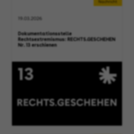
Nachricht
19.03.2026
Dokumentationsstelle
Rechtsextremismus: RECHTS.GESCHEHEN
Nr. 13 erschienen