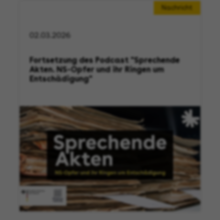
Nachricht
02.03.2026
Fortsetzung des Podcast "Sprechende
Akten. NS-Opfer und ihr Ringen um
Entschädigung"