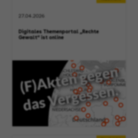
27.04.2026
Digitales Themenportal „Rechte
Gewalt“ ist online