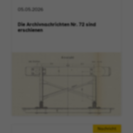
05.05.2026
Die Archivnachrichten Nr. 72 sind
erschienen
Nachricht