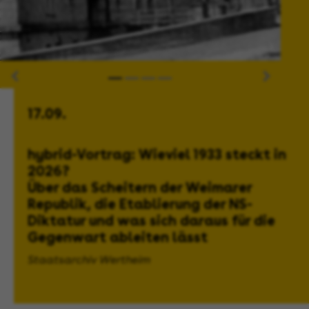
17.09.
hybrid-Vortrag: Wieviel 1933 steckt in
2026?
Über das Scheitern der Weimarer
Republik, die Etablierung der NS-
Diktatur und was sich daraus für die
Gegenwart ableiten lässt
Staatsarchiv Wertheim