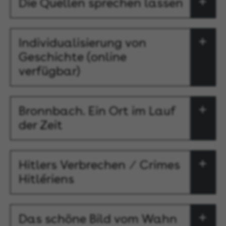
Die Quellen sprechen lassen
Individualisierung von
Geschichte (online
verfügbar)
Bronnbach. Ein Ort im Lauf
der Zeit
Hitlers Verbrechen ⁄ Crimes
Hitlériens
Das schöne Bild vom Wahn