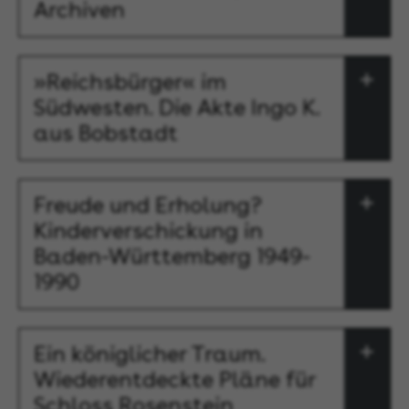
Archiven
»Reichsbürger« im
Südwesten. Die Akte Ingo K.
aus Bobstadt
Freude und Erholung?
Kinderverschickung in
Baden-Württemberg 1949-
1990
Ein königlicher Traum.
Wiederentdeckte Pläne für
Schloss Rosenstein