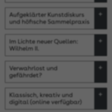
Aufgeklärter Kunstdiskurs
und höfische Sammelpraxis
Im Lichte neuer Quellen:
Wilhelm II.
Verwahrlost und
gefährdet?
Klassisch, kreativ und
digital (online verfügbar)