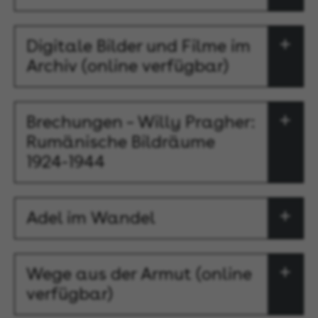
Digitale Bilder und Filme im
Archiv (online verfügbar)
Brechungen – Willy Pragher:
Rumänische Bildräume
1924-1944
Adel im Wandel
Wege aus der Armut (online
verfügbar)