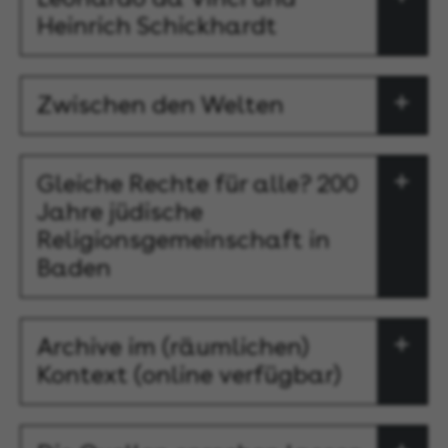
Heinrich Schickhardt
Zwischen den Welten
Gleiche Rechte für alle? 200
Jahre jüdische
Religionsgemeinschaft in
Baden
Archive im (räumlichen)
Kontext (online verfügbar)