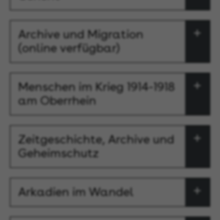
Archive und Migration
(online verfügbar)
Menschen im Krieg 1914-1918
am Oberrhein
Zeitgeschichte, Archive und
Geheimschutz
Arkadien im Wandel