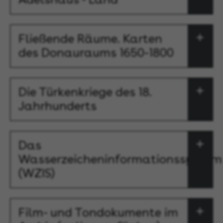
Fließende Räume. Karten
des Donauraums 1650-1800
Die Türkenkriege des 18.
Jahrhunderts
Das
Wasserzeicheninformationssystem
(WZIS)
Film- und Tondokumente im