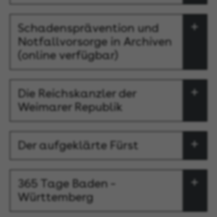
Schadensprävention und
Notfallvorsorge in Archiven
(online verfügbar)
Die Reichskanzler der
Weimarer Republik
Der aufgeklärte Fürst
365 Tage Baden –
Württemberg