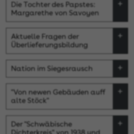
Die Tochter des Papstes:
Margarethe von Savoyen
Aktuelle Fragen der
Überlieferungsbildung
Nation im Siegesrausch
"Von newen Gebäuden auff
alte Stöck"
Der "Schwäbische
Dichterkreis" von 1938 und