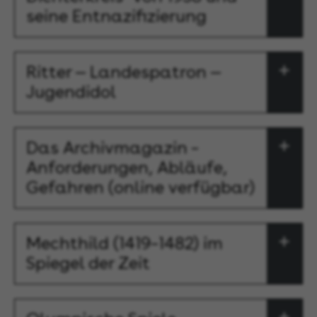
seine Entnazifizierung
Ritter — Landespatron —
Jugendidol
Das Archivmagazin –
Anforderungen, Abläufe,
Gefahren (online verfügbar)
Mechthild (1419–1482) im
Spiegel der Zeit