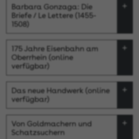
Barbara Gonzaga: Die
Briefe / Le Lettere (1455-
1508)
175 Jahre Eisenbahn am
Oberrhein (online
verfügbar)
Das neue Handwerk (online
verfügbar)
Von Goldmachern und
Schatzsuchern