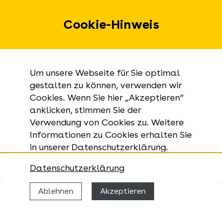
Urbanstraße 31 A
70182 Stuttgart
Cookie-Hinweis
E-Mail:
landesarchiv@la-bw.de
Telefon:
+49 711 212-4272
Um unsere Webseite für Sie optimal
Anfragen zu Archivgut:
gestalten zu können, verwenden wir
Cookies. Wenn Sie hier „Akzeptieren“
+49 711 335075-555
anklicken, stimmen Sie der
Telefax:
Verwendung von Cookies zu. Weitere
+49 711 212-4283
Informationen zu Cookies erhalten Sie
in unserer Datenschutzerklärung.
Datenschutzerklärung
Ablehnen
Akzeptieren
© 2026 Landesarchiv Baden-Württemberg