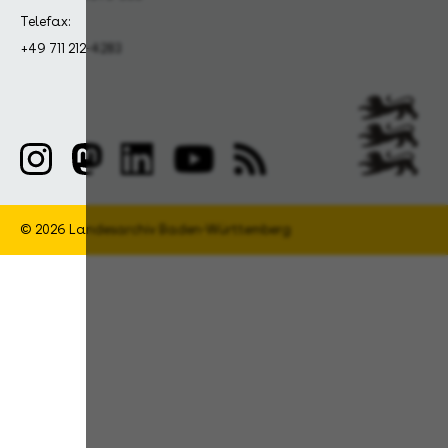
Telefax:
+49 711 212-4283
© 2026 Landesarchiv Baden-Württemberg