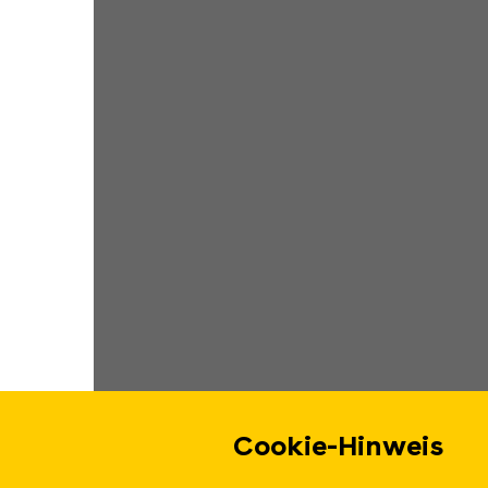
Cookie-Hinweis