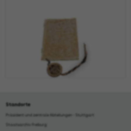
Standorte
Präsident und zentrale Abteilungen - Stuttgart
Staatsarchiv Freiburg