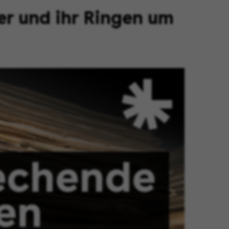
r und ihr Ringen um