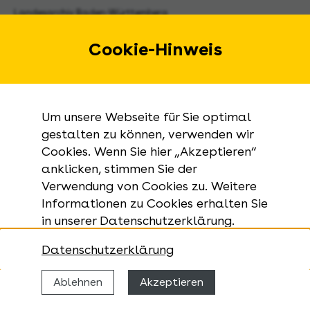
Landesarchiv Baden-Württemberg
Urbanstraße 31 A
70182 Stuttgart
Cookie-Hinweis
E-Mail:
landesarchiv@la-bw.de
Telefon:
+49 711 212-4272
Um unsere Webseite für Sie optimal
Anfragen zu Archivgut:
gestalten zu können, verwenden wir
Cookies. Wenn Sie hier „Akzeptieren“
+49 711 335075-555
anklicken, stimmen Sie der
Telefax:
Verwendung von Cookies zu. Weitere
+49 711 212-4283
Informationen zu Cookies erhalten Sie
in unserer Datenschutzerklärung.
Datenschutzerklärung
Ablehnen
Akzeptieren