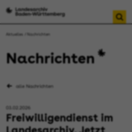
Aktuelles
Nachrichten
Nachrichten
alle Nachrichten
03.02.2026
Freiwilligendienst im
Landesarchiv. Jetzt