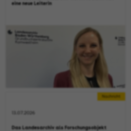
eine neue Leiterin
Nachricht
13.07.2026
Das Landesarchiv als Forschungsobjekt