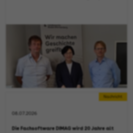
Nachricht
08.07.2026
Die Fachsoftware DIMAG wird 20 Jahre alt