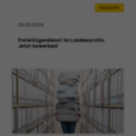
Nachricht
03.02.2026
Freiwilligendienst im Landesarchiv.
Jetzt bewerben!