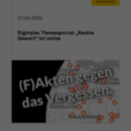
Nachricht
27.04.2026
Digitales Themenportal „Rechte
Gewalt“ ist online