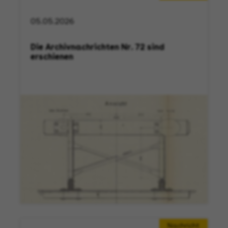
05.05.2026
Die Archivnachrichten Nr. 72 sind
erschienen
Nachricht