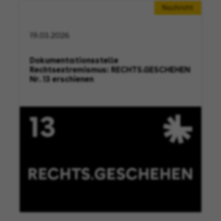
Nachricht
19.03.2026
Dokumentationsstelle
Rechtsextremismus: RECHTS.GESCHEHEN
Nr. 13 erschienen