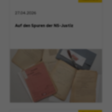
27.04.2026
Auf den Spuren der NS-Justiz