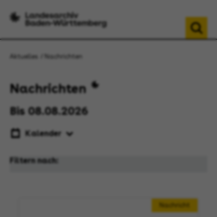
Aktuelles
Nachrichten
Nachrichten
Bis 08.08.2026
Kalender
Filtern nach:
Nachricht