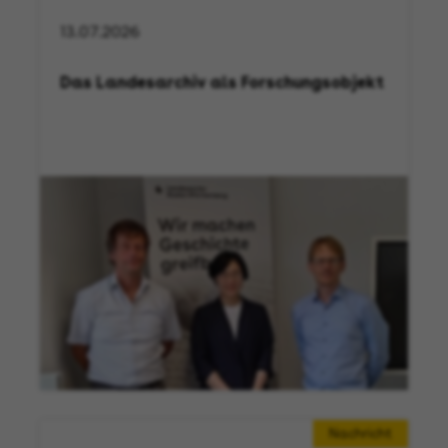
13.07.2026
Das Landesarchiv als Forschungsobjekt
Nachricht