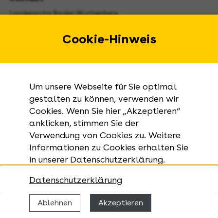
Landesarchiv Baden-Württemberg
Urbanstraße 31 A
70182 Stuttgart
Cookie-Hinweis
E-Mail:
landesarchiv@la-bw.de
Telefon:
+49 711 212-4272
Um unsere Webseite für Sie optimal
Anfragen zu Archivgut:
gestalten zu können, verwenden wir
Cookies. Wenn Sie hier „Akzeptieren“
+49 711 335075-555
anklicken, stimmen Sie der
Telefax:
Verwendung von Cookies zu. Weitere
+49 711 212-4283
Informationen zu Cookies erhalten Sie
in unserer Datenschutzerklärung.
Datenschutzerklärung
Ablehnen
Akzeptieren