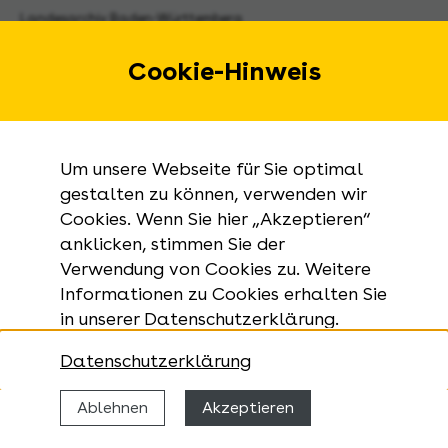
Landesarchiv Baden-Württemberg
Urbanstraße 31 A
70182 Stuttgart
Cookie-Hinweis
E-Mail:
landesarchiv@la-bw.de
Telefon:
+49 711 212-4272
Um unsere Webseite für Sie optimal
Anfragen zu Archivgut:
gestalten zu können, verwenden wir
Cookies. Wenn Sie hier „Akzeptieren“
+49 711 335075-555
anklicken, stimmen Sie der
Telefax:
Verwendung von Cookies zu. Weitere
+49 711 212-4283
Informationen zu Cookies erhalten Sie
in unserer Datenschutzerklärung.
Datenschutzerklärung
Ablehnen
Akzeptieren