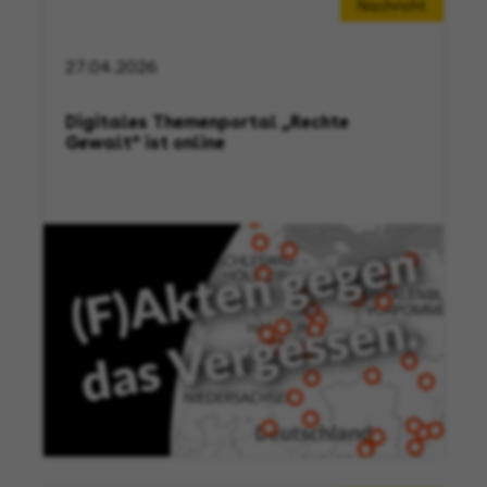
Nachricht
27.04.2026
Digitales Themenportal „Rechte
Gewalt“ ist online