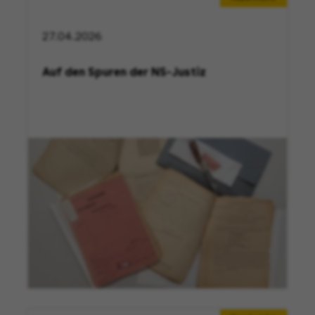
27.04.2026
Auf den Spuren der NS-Justiz