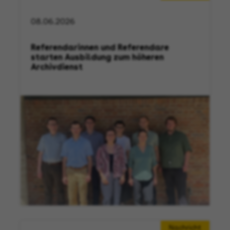
08.06.2026
Referendarinnen und Referendare
starten Ausbildung zum höheren
Archivdienst
Nachricht