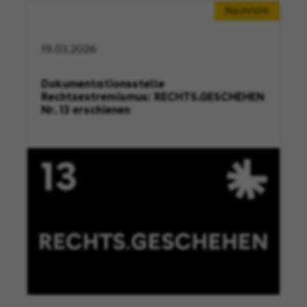
Nachricht
19.03.2026
Dokumentationsstelle
Rechtsextremismus: RECHTS.GESCHEHEN
Nr. 13 erschienen