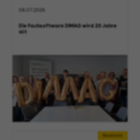
08.07.2026
Die Fachsoftware DIMAG wird 20 Jahre
alt
Nachricht