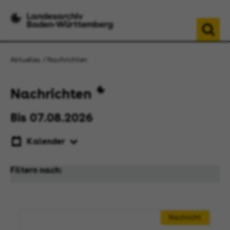
Aktuelles
Nachrichten
Nachrichten
Bis 07.08.2026
Kalender
Filtern nach:
Nachricht