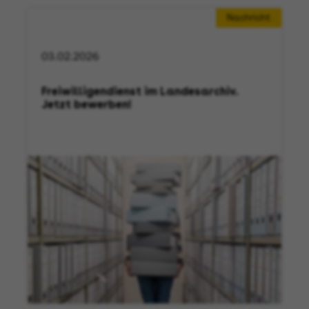
Nachricht
03.02.2026
Freiwilligendienst im Landesarchiv.
Jetzt bewerben!