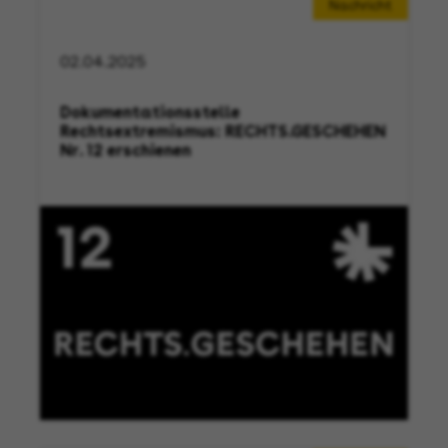
Nachricht
02.04.2025
Dokumentationsstelle
Rechtsextremismus: RECHTS.GESCHEHEN
Nr. 12 erschienen