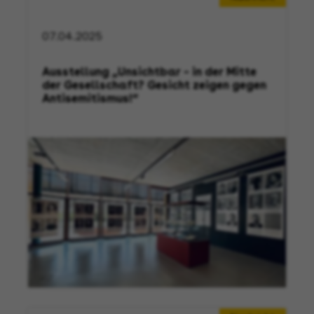
07.04.2025
Ausstellung „Unsichtbar – in der Mitte
der Gesellschaft? Gesicht zeigen gegen
Antisemitismus!“