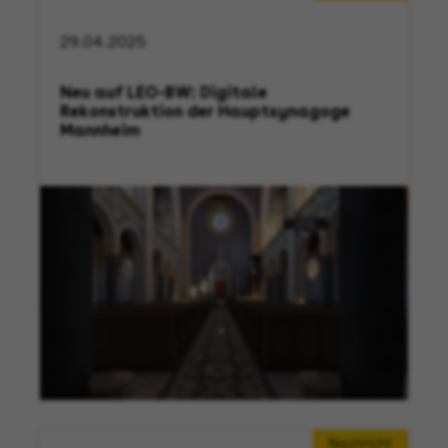
29.04.2025
Neu auf LEO-BW: Digitale
Rekonstruktion der Hauptsynagoge
Mannheim
Nachricht