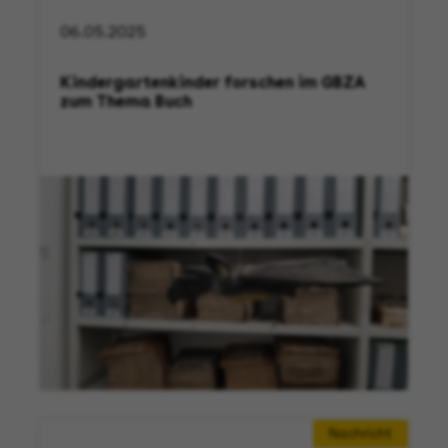
06.05.2025
Kindergartenkinder forschen im GBZA
zum Thema Buch
Nachricht