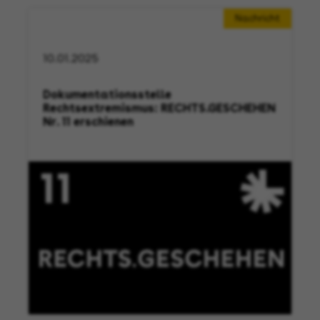
Nachricht
10.01.2025
Dokumentationsstelle
Rechtsextremismus: RECHTS.GESCHEHEN
Nr. 11 erschienen