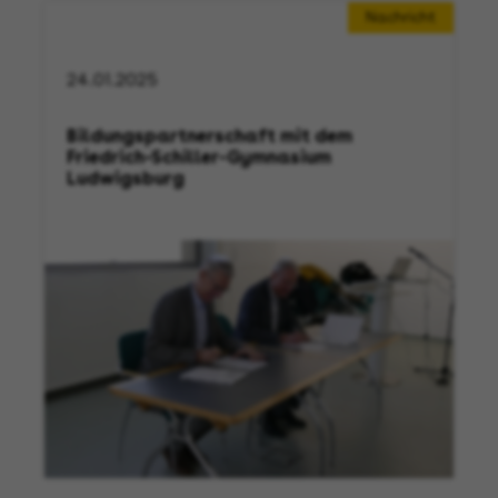
Nachricht
24.01.2025
Bildungspartnerschaft mit dem
Friedrich-Schiller-Gymnasium
Ludwigsburg