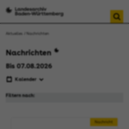
Aktuelles
Nachrichten
Nachrichten
Bis 07.08.2026
Kalender
Filtern nach:
Nachricht