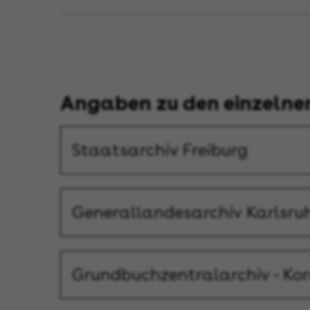
Angaben zu den einzelne
Staatsarchiv Freiburg
Generallandesarchiv Karlsru
Grundbuchzentralarchiv - Ko