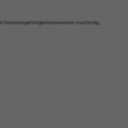
nd Staatsangehörigkeitsausweisen zuständig,