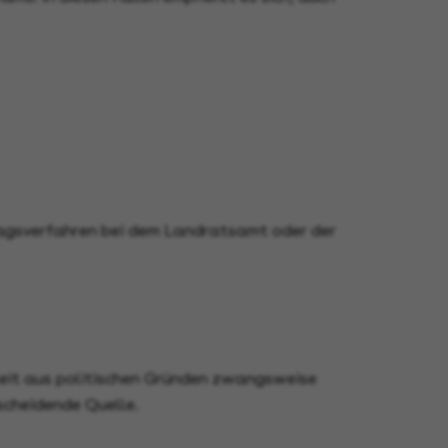
tragsverfahren bei dem Landratsamt oder der
eit aus politischen Gründen zwangsweise
scheidende Quelle.