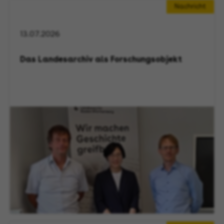
Nachricht
13.07.2026
Das Landesarchiv als Forschungsobjekt