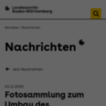
Aktuelles
Nachrichten
Nachrichten
alle Nachrichten
03.12.2020
Fotosammlung zum
Umbau des