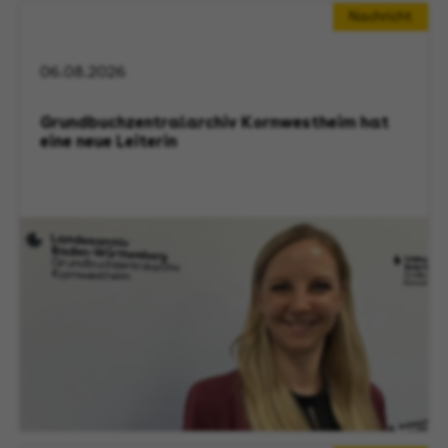
Nachricht
06.08.2026
Grundbuchzentralarchiv Kornwestheim hat
eine neue Leiterin