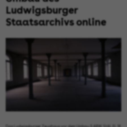
Ludwigsburger
Staatsarchivs online
Das Ludwigsburger Zeughaus vor dem Umbau (LABW, StAL EL 18