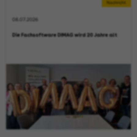
Nachricht
08.07.2026
Die Fachsoftware DIMAG wird 20 Jahre alt