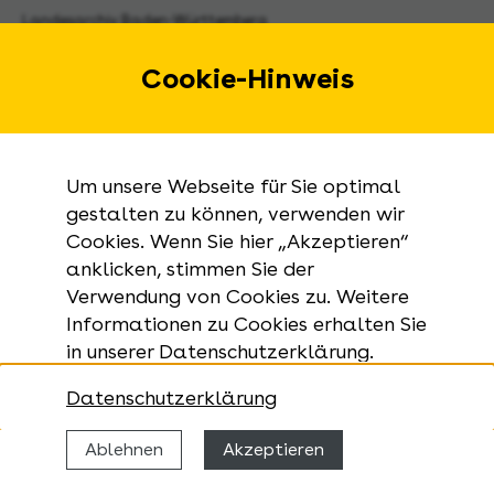
Landesarchiv Baden-Württemberg
Urbanstraße 31 A
70182 Stuttgart
Cookie-Hinweis
E-Mail:
landesarchiv@la-bw.de
Telefon:
+49 711 212-4272
Um unsere Webseite für Sie optimal
Anfragen zu Archivgut:
gestalten zu können, verwenden wir
Cookies. Wenn Sie hier „Akzeptieren“
+49 711 335075-555
anklicken, stimmen Sie der
Telefax:
Verwendung von Cookies zu. Weitere
+49 711 212-4283
Informationen zu Cookies erhalten Sie
in unserer Datenschutzerklärung.
Datenschutzerklärung
Ablehnen
Akzeptieren